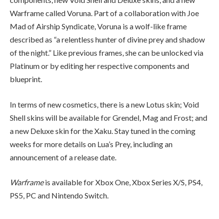
Warframe called Voruna.
Part of a collaboration with Joe
Mad of Airship Syndicate, Voruna is a wolf-like frame
described as “a relentless hunter of divine prey and shadow
of the night.”
Like previous frames, she can be unlocked via
Platinum or by editing her respective components and
blueprint.
In terms of new cosmetics, there is a new Lotus skin;
Void
Shell skins will be available for Grendel, Mag and Frost;
and
a new Deluxe skin for the Xaku.
Stay tuned in the coming
weeks for more details on Lua’s Prey, including an
announcement of a release date.
Warframe
is available for Xbox One, Xbox Series X/S, PS4,
PS5, PC and Nintendo Switch.