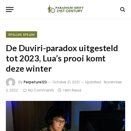
SPELLEN SPELEN
De Duviri-paradox uitgesteld
tot 2023, Lua’s prooi komt
deze winter
By
Perpeture123
October 21, 2021
Updated:
November
2, 2022
No Comments
1 Min Read