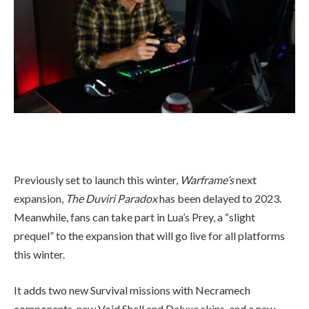
Previously set to launch this winter,
Warframe’s
next
expansion,
The Duviri Paradox
has been delayed to 2023.
Meanwhile, fans can take part in Lua’s Prey, a “slight
prequel” to the expansion that will go live for all platforms
this winter.
It adds two new Survival missions with Necramech
components, new Void Shell and Deluxe skins, and a new