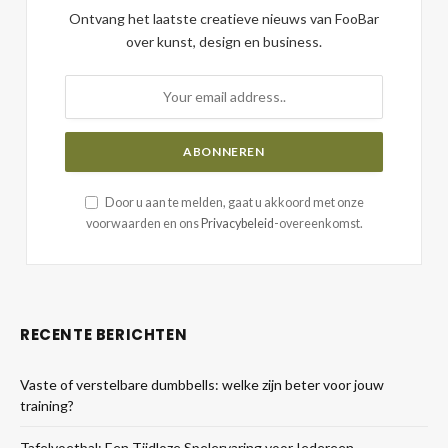
Ontvang het laatste creatieve nieuws van FooBar
over kunst, design en business.
Door u aan te melden, gaat u akkoord met onze
voorwaarden en ons
Privacybeleid
-overeenkomst.
RECENTE BERICHTEN
Vaste of verstelbare dumbbells: welke zijn beter voor jouw
training?
Tafelvoetbal: Een Tijdloze Spelervaring voor Iedereen