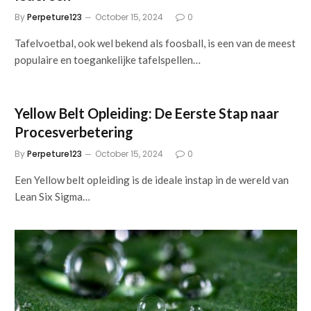
By
Perpeture123
October 15, 2024
0
Tafelvoetbal, ook wel bekend als foosball, is een van de meest
populaire en toegankelijke tafelspellen…
Yellow Belt Opleiding: De Eerste Stap naar
Procesverbetering
By
Perpeture123
October 15, 2024
0
Een Yellow belt opleiding is de ideale instap in de wereld van
Lean Six Sigma…