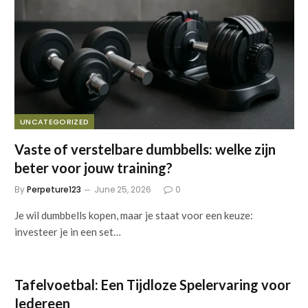
UNCATEGORIZED
Vaste of verstelbare dumbbells: welke zijn
beter voor jouw training?
By
Perpeture123
June 25, 2026
0
Je wil dumbbells kopen, maar je staat voor een keuze:
investeer je in een set…
Tafelvoetbal: Een Tijdloze Spelervaring voor
Iedereen