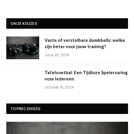
ONZE KEUZES
Vaste of verstelbare dumbbells: welke
zijn beter voor jouw training?
June 25, 2026
Tafelvoetbal: Een Tijdloze Spelervaring
voor Iedereen
October 15, 2024
TOPRECENSIES