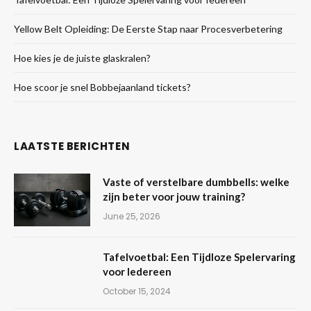
Yellow Belt Opleiding: De Eerste Stap naar Procesverbetering
Hoe kies je de juiste glaskralen?
Hoe scoor je snel Bobbejaanland tickets?
LAATSTE BERICHTEN
Vaste of verstelbare dumbbells: welke
zijn beter voor jouw training?
June 25, 2026
Tafelvoetbal: Een Tijdloze Spelervaring
voor Iedereen
October 15, 2024