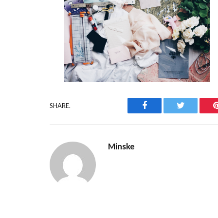
Facebook
Twitter
SHARE.
Minske