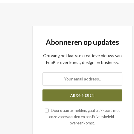
Abonneren op updates
Ontvang het laatste creatieve nieuws van
FooBar over kunst, design en business.
Door u aan te melden, gaat u akkoord met
onze voorwaarden en ons
Privacybeleid
-
overeenkomst.