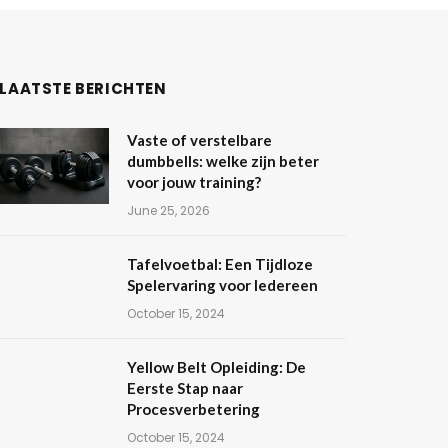
LAATSTE BERICHTEN
Vaste of verstelbare
dumbbells: welke zijn beter
voor jouw training?
June 25, 2026
Tafelvoetbal: Een Tijdloze
Spelervaring voor Iedereen
October 15, 2024
Yellow Belt Opleiding: De
Eerste Stap naar
Procesverbetering
October 15, 2024