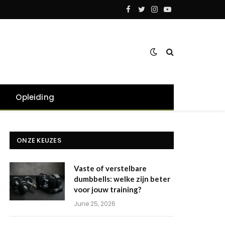
Facebook
Twitter
Instagram
YouTube
Opleiding
ONZE KEUZES
Vaste of verstelbare
dumbbells: welke zijn beter
voor jouw training?
June 25, 2026