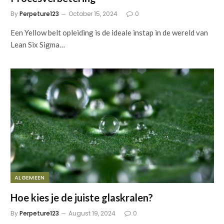
By
Perpeture123
October 15, 2024
0
Een Yellow belt opleiding is de ideale instap in de wereld van
Lean Six Sigma…
ALGEMEEN
Hoe kies je de juiste glaskralen?
By
Perpeture123
August 19, 2024
0