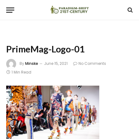
PrimeMag-Logo-01
By
Minske
June 15, 2021
No Comments
1 Min Read