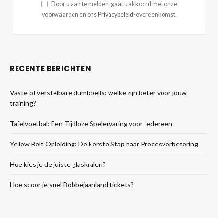
Door u aan te melden, gaat u akkoord met onze
voorwaarden en ons
Privacybeleid
-overeenkomst.
RECENTE BERICHTEN
Vaste of verstelbare dumbbells: welke zijn beter voor jouw
training?
Tafelvoetbal: Een Tijdloze Spelervaring voor Iedereen
Yellow Belt Opleiding: De Eerste Stap naar Procesverbetering
Hoe kies je de juiste glaskralen?
Hoe scoor je snel Bobbejaanland tickets?