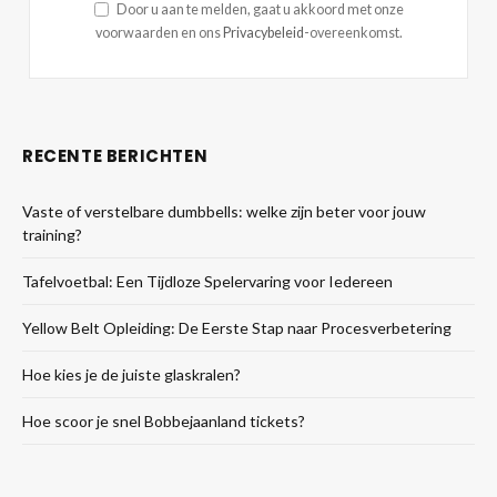
Door u aan te melden, gaat u akkoord met onze
voorwaarden en ons
Privacybeleid
-overeenkomst.
RECENTE BERICHTEN
Vaste of verstelbare dumbbells: welke zijn beter voor jouw
training?
Tafelvoetbal: Een Tijdloze Spelervaring voor Iedereen
Yellow Belt Opleiding: De Eerste Stap naar Procesverbetering
Hoe kies je de juiste glaskralen?
Hoe scoor je snel Bobbejaanland tickets?