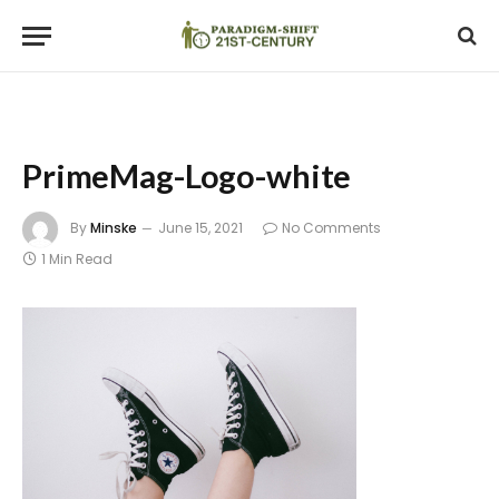
PrimeMag-Logo-white
By
Minske
June 15, 2021
No Comments
1 Min Read