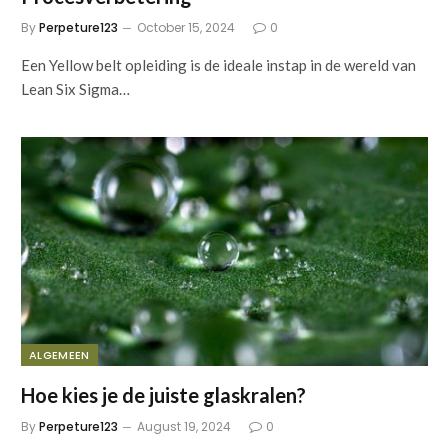
By
Perpeture123
October 15, 2024
0
Een Yellow belt opleiding is de ideale instap in de wereld van
Lean Six Sigma…
ALGEMEEN
Hoe kies je de juiste glaskralen?
By
Perpeture123
August 19, 2024
0