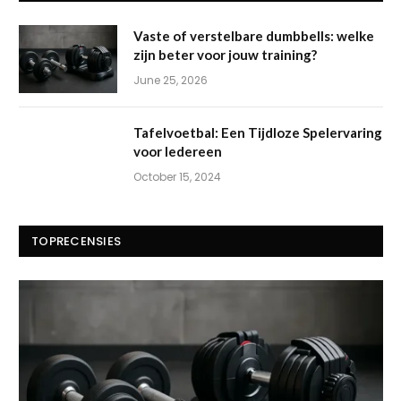
Vaste of verstelbare dumbbells: welke
zijn beter voor jouw training?
June 25, 2026
Tafelvoetbal: Een Tijdloze Spelervaring
voor Iedereen
October 15, 2024
TOPRECENSIES