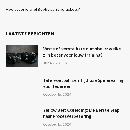
Hoe scoor je snel Bobbejaanland tickets?
LAATSTE BERICHTEN
Vaste of verstelbare dumbbells: welke
zijn beter voor jouw training?
June 25, 2026
Tafelvoetbal: Een Tijdloze Spelervaring
voor Iedereen
October 15, 2024
Yellow Belt Opleiding: De Eerste Stap
naar Procesverbetering
October 15, 2024