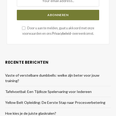
Door u aan te melden, gaat u akkoord met onze
voorwaarden en ons
Privacybeleid
-overeenkomst.
RECENTE BERICHTEN
Vaste of verstelbare dumbbells: welke zijn beter voor jouw
training?
Tafelvoetbal: Een Tijdloze Spelervaring voor Iedereen
Yellow Belt Opleiding: De Eerste Stap naar Procesverbetering
Hoe kies je de juiste glaskralen?