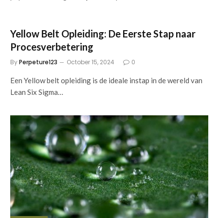
Yellow Belt Opleiding: De Eerste Stap naar
Procesverbetering
By
Perpeture123
October 15, 2024
0
Een Yellow belt opleiding is de ideale instap in de wereld van
Lean Six Sigma…