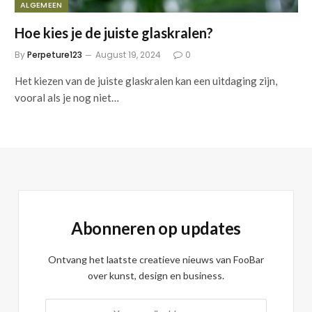
ALGEMEEN
Hoe kies je de juiste glaskralen?
By
Perpeture123
August 19, 2024
0
Het kiezen van de juiste glaskralen kan een uitdaging zijn,
vooral als je nog niet…
Abonneren op updates
Ontvang het laatste creatieve nieuws van FooBar
over kunst, design en business.